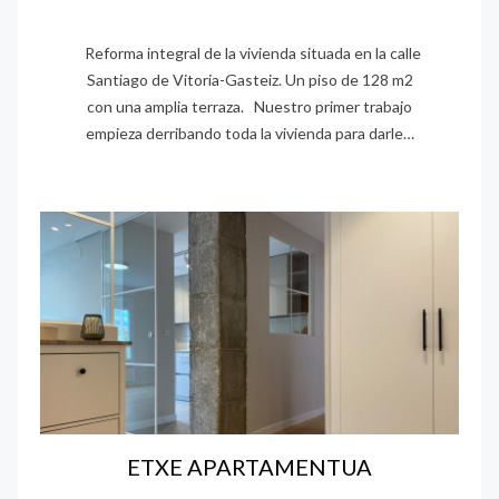
Reforma integral de la vivienda situada en la calle
Santiago de Vitoria-Gasteiz. Un piso de 128 m2
con una amplia terraza. Nuestro primer trabajo
empieza derribando toda la vivienda para darle…
ETXE APARTAMENTUA