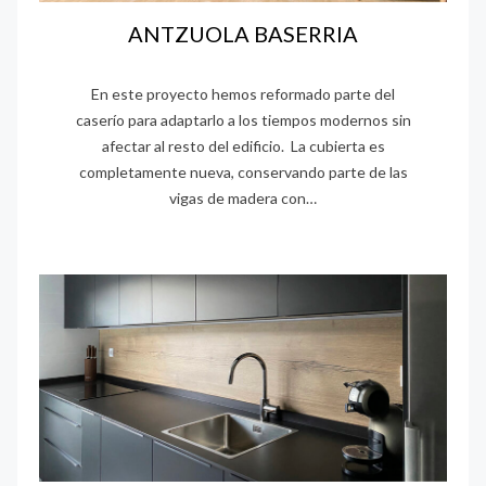
ANTZUOLA BASERRIA
En este proyecto hemos reformado parte del
caserío para adaptarlo a los tiempos modernos sin
afectar al resto del edificio. La cubierta es
completamente nueva, conservando parte de las
vigas de madera con…