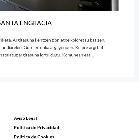
SANTA ENGRACIA
iketa. Argitasuna kentzen zion etxe koloretsu bat zen.
haundiarekin. Gure erronka argi genuen. Kolore argi bat
k instalatuz argitasuna lortu dugu. Komunean eta…
Aviso Legal
Política de Privacidad
Política de Cookies