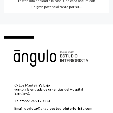
restan luminosidad a la casa. Una casa oscura con
un gran potencial tanto por su…
C/ Los Manteli nº2 bajo
(junto a la entrada de urgencias del Hospital
Santiago).
Teléfono:
945 120 224
Email:
dorleta@anguloestudiointeriorista.com