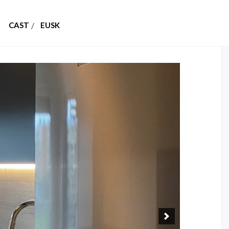
CAST
EUSK