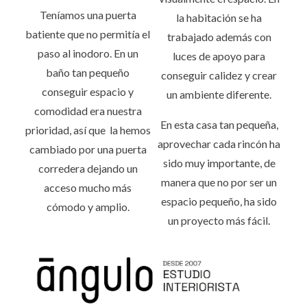
Teníamos una puerta
la habitación se ha
batiente que no permitía el
trabajado además con
paso al inodoro. En un
luces de apoyo para
baño tan pequeño
conseguir calidez y crear
conseguir espacio y
un ambiente diferente.
comodidad era nuestra
En esta casa tan pequeña,
prioridad, así que la hemos
aprovechar cada rincón ha
cambiado por una puerta
sido muy importante, de
corredera dejando un
manera que no por ser un
acceso mucho más
espacio pequeño, ha sido
cómodo y amplio.
un proyecto más fácil.