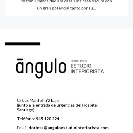
restan luminosidad a la casa. Una casa oscura con
un gran potencial tanto por su…
C/ Los Manteli nº2 bajo
(junto a la entrada de urgencias del Hospital
Santiago).
Teléfono:
945 120 224
Email:
dorleta@anguloestudiointeriorista.com